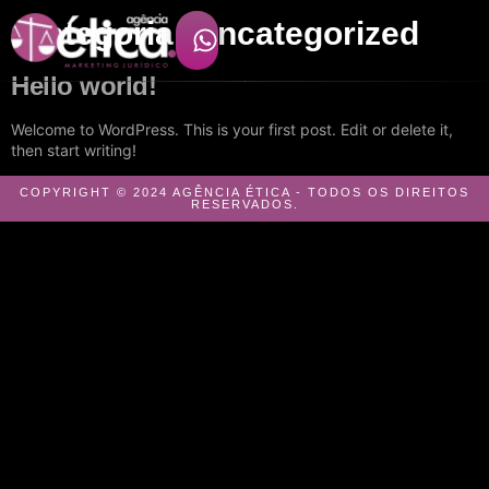
Categoria:
Uncategorized
Hello world!
Welcome to WordPress. This is your first post. Edit or delete it,
then start writing!
COPYRIGHT © 2024 AGÊNCIA ÉTICA - TODOS OS DIREITOS
RESERVADOS.